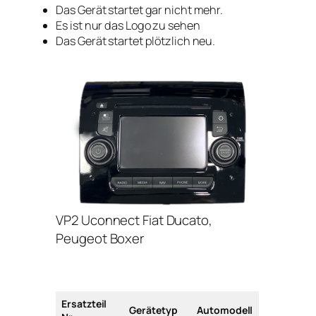
Das Gerät startet gar nicht mehr.
Es ist nur das Logo zu sehen
Das Gerät startet plötzlich neu.
VP2 Uconnect Fiat Ducato,
Peugeot Boxer
Ersatzteil
Gerätetyp
Automodell