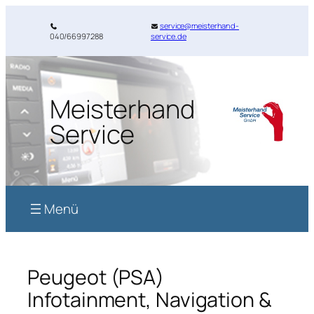
service@meisterhand-
040/66997288
service.de
Meisterhand
Service
Peugeot (PSA)
Infotainment, Navigation &