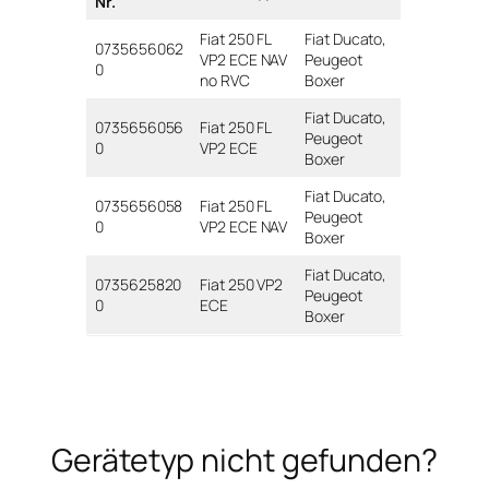
Nr.
Fiat 250 FL
Fiat Ducato,
0735656062
VP2 ECE NAV
Peugeot
0
no RVC
Boxer
Fiat Ducato,
0735656056
Fiat 250 FL
Peugeot
0
VP2 ECE
Boxer
Fiat Ducato,
0735656058
Fiat 250 FL
Peugeot
0
VP2 ECE NAV
Boxer
Fiat Ducato,
0735625820
Fiat 250 VP2
Peugeot
0
ECE
Boxer
Gerätetyp nicht gefunden?