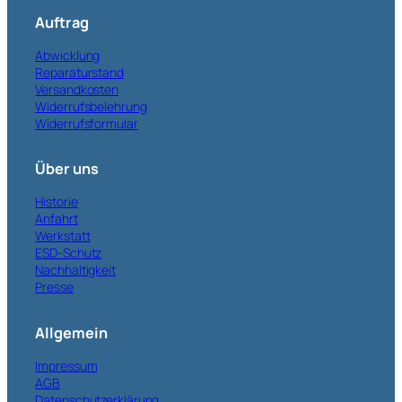
Auftrag
Abwicklung
Reparaturstand
Versandkosten
Widerrufsbelehrung
Widerrufsformular
Über uns
Historie
Anfahrt
Werkstatt
ESD-Schutz
Nachhaltigkeit
Presse
Allgemein
Impressum
AGB
Datenschutzerklärung