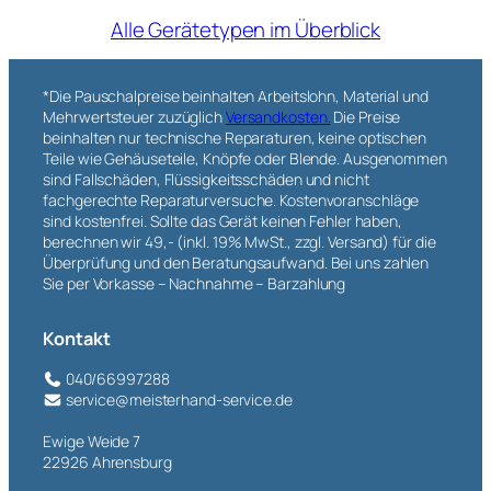
Alle Gerätetypen im Überblick
*Die Pauschalpreise beinhalten Arbeitslohn, Material und
Mehrwertsteuer zuzüglich
Versandkosten.
Die Preise
beinhalten nur technische Reparaturen, keine optischen
Teile wie Gehäuseteile, Knöpfe oder Blende. Ausgenommen
sind Fallschäden, Flüssigkeitsschäden und nicht
fachgerechte Reparaturversuche. Kostenvoranschläge
sind kostenfrei. Sollte das Gerät keinen Fehler haben,
berechnen wir 49,- (inkl. 19% MwSt., zzgl. Versand) für die
Überprüfung und den Beratungsaufwand. Bei uns zahlen
Sie per Vorkasse – Nachnahme – Barzahlung
Kontakt
040/66997288
service@meisterhand-service.de
Ewige Weide 7
22926 Ahrensburg