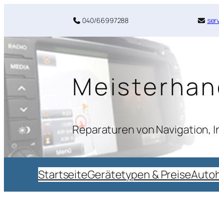
040/66997288
ser
Meisterhan
Reparaturen von Navigation, 
Startseite
Gerätetypen & Preise
Autoh