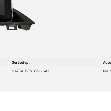
Gerätetyp
Auto
MAZDA_GEN_CMU NA1P-G
MX-