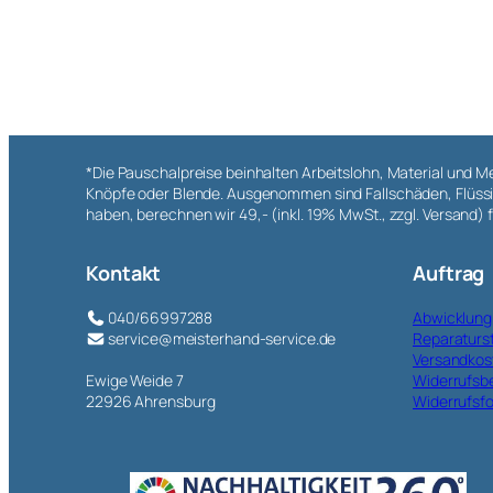
*Die Pauschalpreise beinhalten Arbeitslohn, Material und 
Knöpfe oder Blende. Ausgenommen sind Fallschäden, Flüssig
haben, berechnen wir 49,- (inkl. 19% MwSt., zzgl. Versand
Kontakt
Auftrag
040/66997288
Abwicklung
service@meisterhand-service.de
Reparaturs
Versandkos
Ewige Weide 7
Widerrufsb
22926 Ahrensburg
Widerrufsf