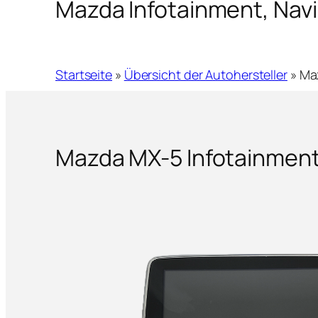
Mazda Infotainment, Navi
Startseite
»
Übersicht der Autohersteller
»
Maz
Mazda MX-5 Infotainmen