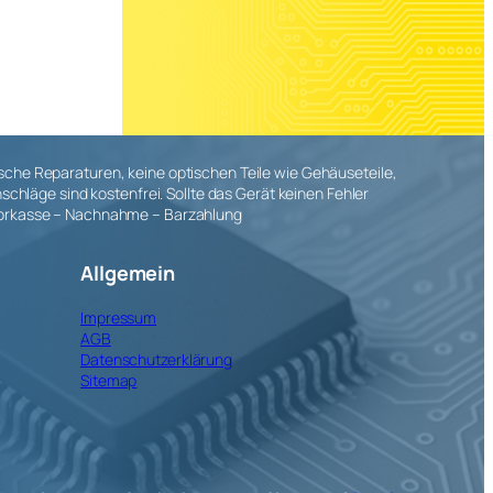
ische Reparaturen, keine optischen Teile wie Gehäuseteile,
läge sind kostenfrei. Sollte das Gerät keinen Fehler
r Vorkasse – Nachnahme – Barzahlung
Allgemein
Impressum
AGB
Datenschutzerklärung
Sitemap