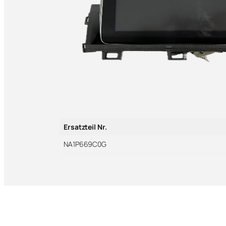
Ersatzteil Nr.
NA1P669C0G