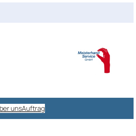
ber uns
Auftrag