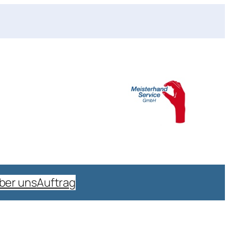
ber uns
Auftrag