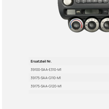
Ersatzteil Nr.
39100-SAA-E310-M1
39175-SAA-G110-M1
39175-SAA-G120-M1